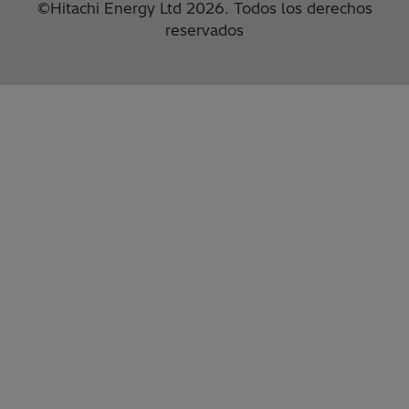
©Hitachi Energy Ltd 2026. Todos los derechos
reservados