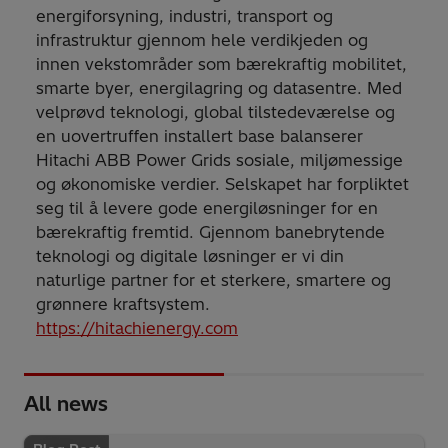
energiforsyning, industri, transport og
infrastruktur gjennom hele verdikjeden og
innen vekstområder som bærekraftig mobilitet,
smarte byer, energilagring og datasentre. Med
velprøvd teknologi, global tilstedeværelse og
en uovertruffen installert base balanserer
Hitachi ABB Power Grids sosiale, miljømessige
og økonomiske verdier. Selskapet har forpliktet
seg til å levere gode energiløsninger for en
bærekraftig fremtid. Gjennom banebrytende
teknologi og digitale løsninger er vi din
naturlige partner for et sterkere, smartere og
grønnere kraftsystem.
https://hitachienergy.com
All news