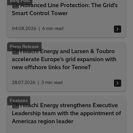
Blog Post
Advanced Line Protection: The Grid’s
Smart Control Tower
04.08.2026
6
min read
Press Release
Hitachi Energy and Larsen & Toubro
accelerate Europe’s grid expansion with
new offshore links for TenneT
28.07.2026
3
min read
Features
Hitachi Energy strengthens Executive
Leadership team with the appointment of
Americas region leader