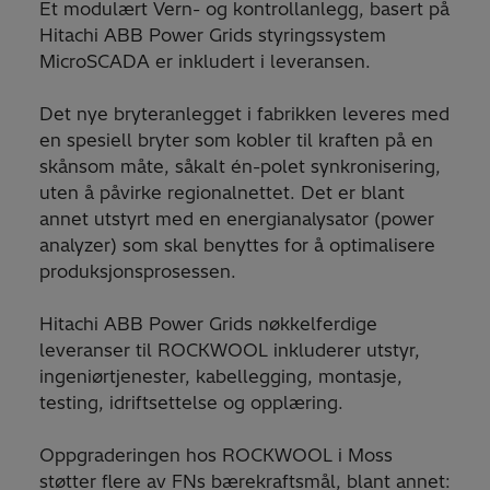
Et modulært Vern- og kontrollanlegg, basert på
Hitachi ABB Power Grids styringssystem
MicroSCADA er inkludert i leveransen.
Det nye bryteranlegget i fabrikken leveres med
en spesiell bryter som kobler til kraften på en
skånsom måte, såkalt én-polet synkronisering,
uten å påvirke regionalnettet. Det er blant
annet utstyrt med en energianalysator (power
analyzer) som skal benyttes for å optimalisere
produksjonsprosessen.
Hitachi ABB Power Grids nøkkelferdige
leveranser til ROCKWOOL inkluderer utstyr,
ingeniørtjenester, kabellegging, montasje,
testing, idriftsettelse og opplæring.
Oppgraderingen hos ROCKWOOL i Moss
støtter flere av FNs bærekraftsmål, blant annet: