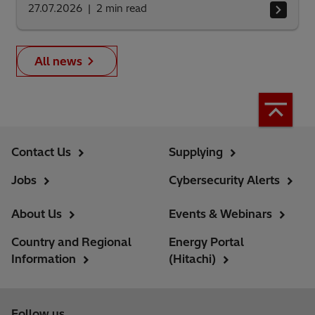
27.07.2026
2
min read
All news
Contact Us
Supplying
Jobs
Cybersecurity Alerts
About Us
Events & Webinars
Country and Regional
Energy Portal
Information
(Hitachi)
Follow us