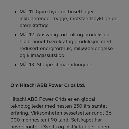
Mål 11: Gjøre byer og bosettinger
inkluderende, trygge, motstandsdyktige og
bærekraftige
Mål 12: Ansvarlig forbruk og produksjon,
blant annet bærekraftig produksjon med
redusert energiforbruk, miljøødeleggelse
og klimagassutslipp
Mål 13: Stoppe klimaendringene
Om Hitachi ABB Power Grids Ltd.
Hitachi ABB Power Grids er en global
teknologileder med nesten 250 års samlet
erfaring. Virksomheten sysselsetter rundt 36
000 mennesker i 90 land. Selskapet har
hovedkontor i Sveits og bistår kunder innen