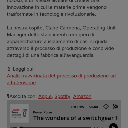
noioso; è un vivace alveare di creatività e
innovazione in cui le materie prime vengono
trasformate in tecnologie rivoluzionarie.
La nostra ospite, Claire Carmona, Operating Unit
Manager dello stabilimento europeo di
apparecchiature a isolamento di gas, ci guida
attraverso il processo di produzione e condivide i
dettagli di una fabbrica all’avanguardia.
📄 Leggi qui:
Analisi ravvicinata del processo di produzione ad
alta tensione
🎙️Ascolta con:
Apple
,
Spotify
,
Amazon