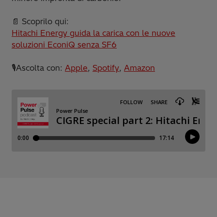
📄 Scoprilo qui:
Hitachi Energy guida la carica con le nuove
soluzioni EconiQ senza SF6
🎙️Ascolta con:
Apple
,
Spotify
,
Amazon