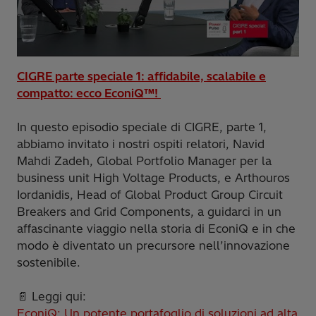
CIGRE parte speciale 1: affidabile, scalabile e
compatto: ecco EconiQ™!
In questo episodio speciale di CIGRE, parte 1,
abbiamo invitato i nostri ospiti relatori, Navid
Mahdi Zadeh, Global Portfolio Manager per la
business unit High Voltage Products, e Arthouros
Iordanidis, Head of Global Product Group Circuit
Breakers and Grid Components, a guidarci in un
affascinante viaggio nella storia di EconiQ e in che
modo è diventato un precursore nell’innovazione
sostenibile.
📄 Leggi qui:
EconiQ: Un potente portafoglio di soluzioni ad alta