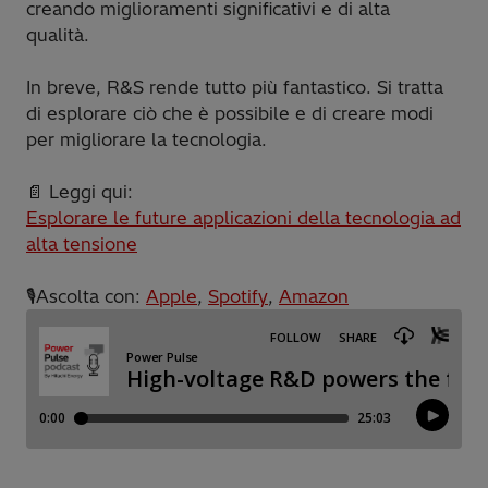
creando miglioramenti significativi e di alta
qualità.
In breve, R&S rende tutto più fantastico. Si tratta
di esplorare ciò che è possibile e di creare modi
per migliorare la tecnologia.
📄 Leggi qui:
Esplorare le future applicazioni della tecnologia ad
alta tensione
🎙️Ascolta con:
Apple
,
Spotify
,
Amazon