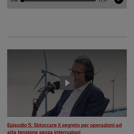
Episodio 5: Sbloccare il segreto per operazioni ad
alta tensione senza interruzioni