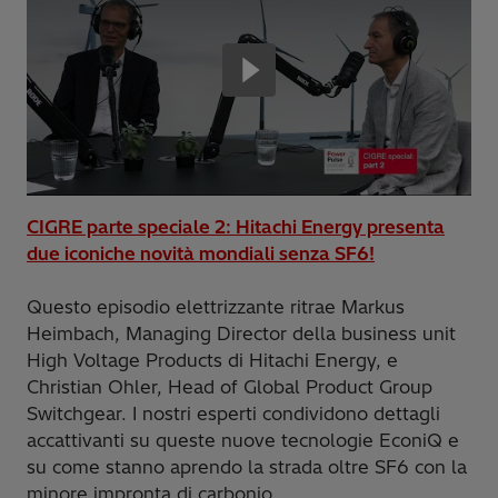
CIGRE parte speciale 2: Hitachi Energy presenta
due iconiche novità mondiali senza SF6!
Questo episodio elettrizzante ritrae Markus
Heimbach, Managing Director della business unit
High Voltage Products di Hitachi Energy, e
Christian Ohler, Head of Global Product Group
Switchgear. I nostri esperti condividono dettagli
accattivanti su queste nuove tecnologie EconiQ e
su come stanno aprendo la strada oltre SF6 con la
minore impronta di carbonio.