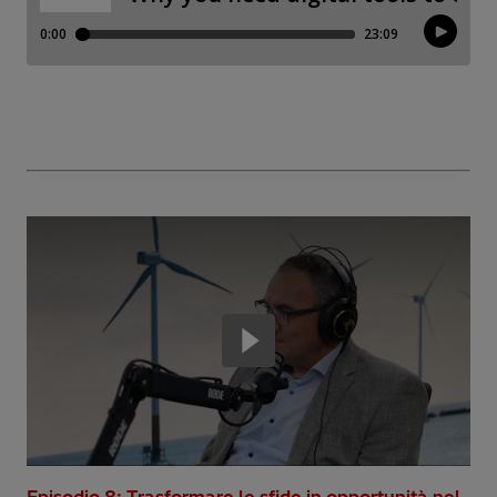
Episodio 8: Trasformare le sfide in opportunità nel