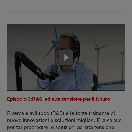
Episodio 3:R&S ad alta tensione per il futuro
Ricerca e sviluppo (R&S) è la forza trainante di
nuove innovazioni e soluzioni migliori. È la chiave
per far progredire le soluzioni ad alta tensione