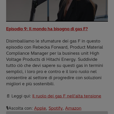
Episodio 9: Il mondo ha bisogno di gas F?
Disimballiamo le sfumature dei gas F in questo
episodio con Rebecka Forward, Product Material
Compliance Manager per la business unit High
Voltage Products di Hitachi Energy. Suddivide
tutto ciò che devi sapere su questi gas in termini
semplici, i loro pro e contro e il loro ruolo nel
consentire al settore di progredire con soluzioni
migliori e più sostenibili.
📄 Leggi qui:
Il ruolo dei gas F nell'alta tensione
🎙️Ascolta con:
Apple
,
Spotify
,
Amazon