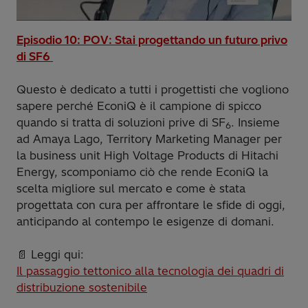
Episodio 10: POV: Stai progettando un futuro privo
di SF6
Questo è dedicato a tutti i progettisti che vogliono
sapere perché EconiQ è il campione di spicco
quando si tratta di soluzioni prive di SF
. Insieme
6
ad Amaya Lago, Territory Marketing Manager per
la business unit High Voltage Products di Hitachi
Energy, scomponiamo ciò che rende EconiQ la
scelta migliore sul mercato e come è stata
progettata con cura per affrontare le sfide di oggi,
anticipando al contempo le esigenze di domani.
📄 Leggi qui:
Il passaggio tettonico alla tecnologia dei quadri di
distribuzione sostenibile