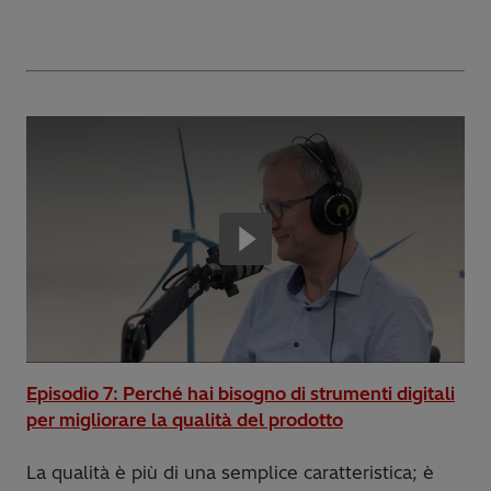
Episodio 7: Perché hai bisogno di strumenti digitali
per migliorare la qualità del prodotto
La qualità è più di una semplice caratteristica; è