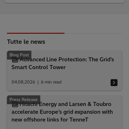
Tutte le news
Blog Post
Advanced Line Protection: The Grid’s
Smart Control Tower
04.08.2026
6
min read
Press Release
Hitachi Energy and Larsen & Toubro
accelerate Europe’s grid expansion with
new offshore links for TenneT