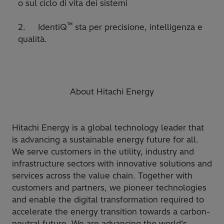
o sul ciclo di vita dei sistemi
™
2. IdentiQ
sta per precisione, intelligenza e
qualità.
About Hitachi Energy
Hitachi Energy is a global technology leader that
is advancing a sustainable energy future for all.
We serve customers in the utility, industry and
infrastructure sectors with innovative solutions and
services across the value chain. Together with
customers and partners, we pioneer technologies
and enable the digital transformation required to
accelerate the energy transition towards a carbon-
neutral future. We are advancing the world’s