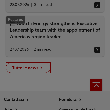
28.07.2026
3
min read
Features
Hitachi Energy strengthens Executive
Leadership team with the appointment of
Americas region leader
27.07.2026
2
min read
Tutte le news
Contattaci
Fornitura
Jobs
Avvisi e notifiche di