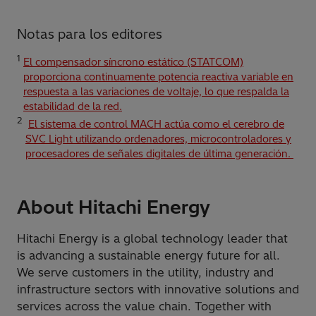
Notas para los editores
1
El compensador síncrono estático (STATCOM)
proporciona continuamente potencia reactiva variable en
respuesta a las variaciones de voltaje, lo que respalda la
estabilidad de la red.
2
El sistema de control MACH actúa como el cerebro de
SVC Light utilizando ordenadores, microcontroladores y
procesadores de señales digitales de última generación.
About Hitachi Energy
Hitachi Energy is a global technology leader that
is advancing a sustainable energy future for all.
We serve customers in the utility, industry and
infrastructure sectors with innovative solutions and
services across the value chain. Together with