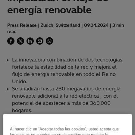
energía renovable
Press Release | Zurich, Switzerland | 09.04.2024 | 3 min
read
La innovadora combinación de dos tecnologías
fortalece la estabilidad de la red y mejora el
flujo de energía renovable en todo el Reino
Unido.
Se añadirán hasta 280 megavatios de energía
renovable adicional a la red eléctrica , con el
potencial de abastecer a más de 360.000
hogares.
Al hacer clic en “Aceptar todas las cookies”, usted acepta que
las cookies se guarden en su dispositivo para mejorar la