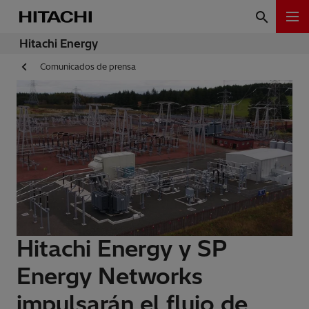
Hitachi Energy
Comunicados de prensa
Hitachi Energy y SP
Energy Networks
impulsarán el flujo de