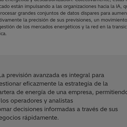
cado están impulsando a las organizaciones hacia la IA, 
rocesar grandes conjuntos de datos dispares para aumen
ativamente la precisión de sus previsiones, un movimiento 
gestión de los mercados energéticos y la red en la transic
ica.
La previsión avanzada es integral para
estionar eficazmente la estrategia de la
artera de energía de una empresa, permitiend
 los operadores y analistas
omar decisiones informadas a través de sus
egocios rápidamente.