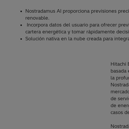
Nostradamus AI proporciona previsiones precis
renovable.
Incorpora datos del usuario para ofrecer previ
cartera energética y tomar rápidamente decis
Solución nativa en la nube creada para integr
Hitachi
basada e
la profu
Nostrad
mercado
de servi
de ener
casos d
Nostrad