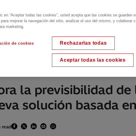
lic en “Aceptar todas las cookies”, usted acepta que las cookies se guarden 
 para mejorar la navegación del sitio, analizar el uso del mismo, y colaborar 
ara marketing.
Rechazarlas todas
ación de cookies
Aceptar todas las cookies
ra la previsibilidad de 
eva solución basada en
n read