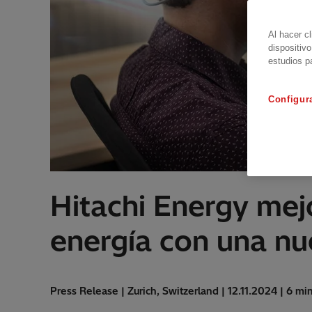
Al hacer c
dispositivo
estudios p
Configur
Hitachi Energy mejo
energía con una nu
Press Release | Zurich, Switzerland | 12.11.2024 | 6 mi