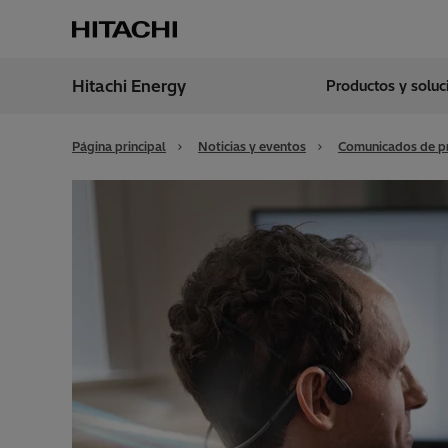
Hitachi Energy
Productos y solu
Región
Argen
Página principal
Noticias y eventos
Comunicados de p