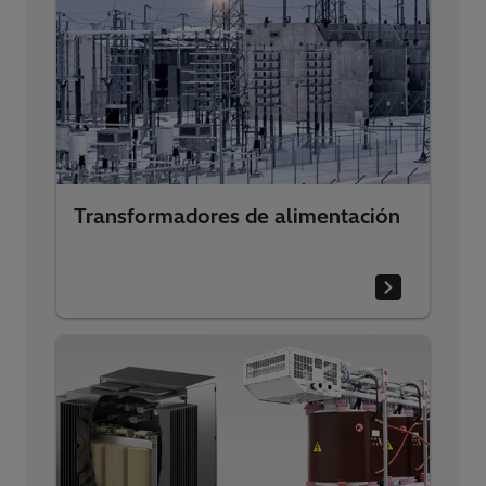
Transformadores de alimentación