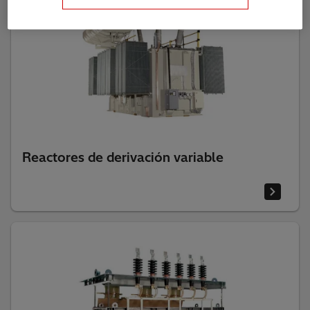
Reactores de derivación variable