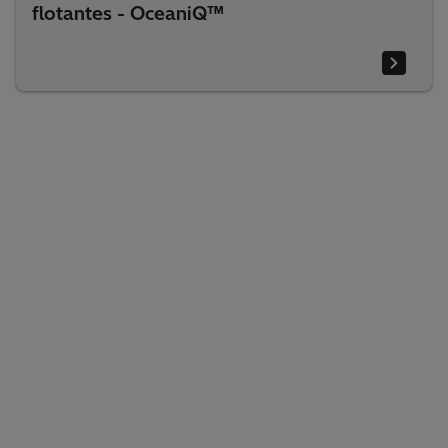
flotantes - OceaniQ™