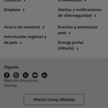
Contacto
Proveedores
Empleos
Alertas y notificaciones
de ciberseguridad
Acerca de nosotros
Eventos y seminarios
web
Información regional y
de país
Energy portal
(Hitachi)
Síganos
Mapa de ubicaciones
Sitemap
Hitachi Group Website