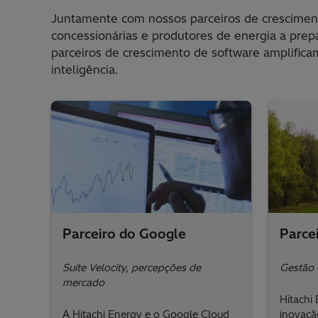
Juntamente com nossos parceiros de cresciment
concessionárias e produtores de energia a prepa
parceiros de crescimento de software amplific
inteligência.
Parceiro do Google
Parce
Suíte Velocity, percepções de
Gestão 
mercado
Hitachi
A Hitachi Energy e o Google Cloud
inovaç