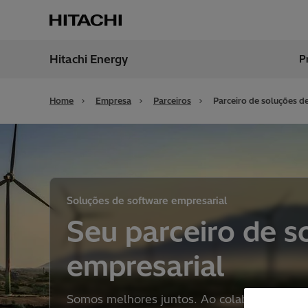
Hitachi Energy
P
Região
Brazil
Home
Empresa
Parceiros
Parceiro de soluções d
Soluções de software empresarial
Seu parceiro de s
empresarial
Somos melhores juntos. Ao colaborar com no