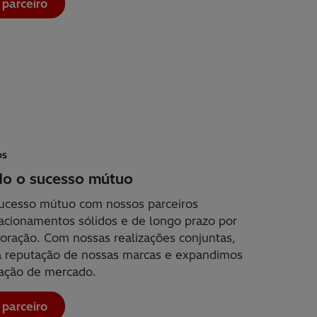
 parceiro
os
o o sucesso mútuo
ucesso mútuo com nossos parceiros
lacionamentos sólidos e de longo prazo por
oração. Com nossas realizações conjuntas,
 reputação de nossas marcas e expandimos
pação de mercado.
 parceiro