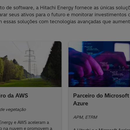
o de software, a Hitachi Energy fornece as únicas soluç
rar seus ativos para o futuro e monitorar investimentos d
am essas soluções com tecnologias avançadas que aumen
iro da AWS
Parceiro do Microsoft
Azure
de vegetação
APM, ETRM
 Energy e AWS aceleram a
ão na nuvem e promovem a