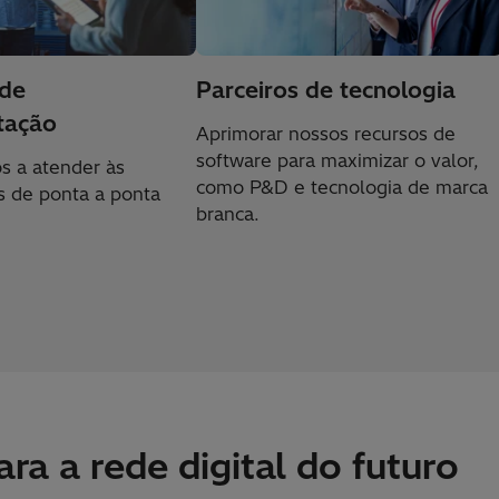
 de
Parceiros de tecnologia
tação
Aprimorar nossos recursos de
software para maximizar o valor,
s a atender às
como P&D e tecnologia de marca
s de ponta a ponta
branca.
ra a rede digital do futuro