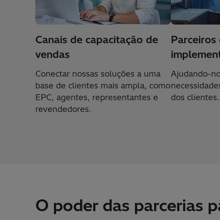
Canais de capacitação de
Parceiros
vendas
implemen
Conectar nossas soluções a uma
Ajudando-no
base de clientes mais ampla, como
necessidade
EPC, agentes, representantes e
dos clientes.
revendedores.
O poder das parcerias pa