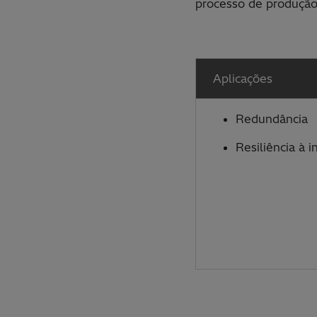
processo de produção
Aplicações
Redundância
Resiliência à i