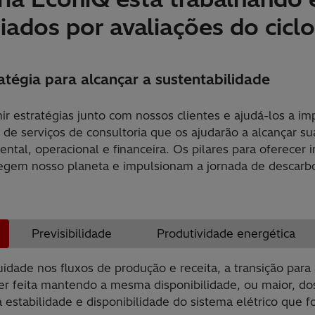
iados por avaliações do ciclo
atégia para alcançar a sustentabilidade
nir estratégias junto com nossos clientes e ajudá-los a i
o de serviços de consultoria que os ajudarão a alcançar s
ental, operacional e financeira. Os pilares para oferecer 
egem nosso planeta e impulsionam a jornada de descarbo
Previsibilidade
Produtividade energética
nuidade nos fluxos de produção e receita, a transição par
r feita mantendo a mesma disponibilidade, ou maior, dos
a estabilidade e disponibilidade do sistema elétrico que 