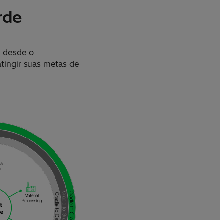
rde
, desde o
tingir suas metas de