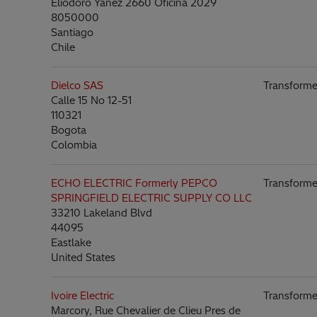
Eliodoro Yanez 2660 Oficina 2029
8050000
Santiago
Chile
Dielco SAS
Transforme
Calle 15 No 12-51
110321
Bogota
Colombia
ECHO ELECTRIC Formerly PEPCO
Transforme
SPRINGFIELD ELECTRIC SUPPLY CO LLC
33210 Lakeland Blvd
44095
Eastlake
United States
Ivoire Electric
Transforme
Marcory, Rue Chevalier de Clieu Pres de