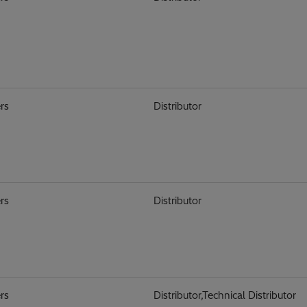
rs
Distributor
rs
Distributor
rs
Distributor,Technical Distributor