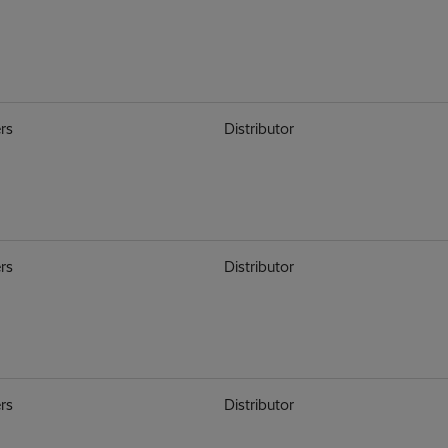
rs
Distributor
rs
Distributor
rs
Distributor