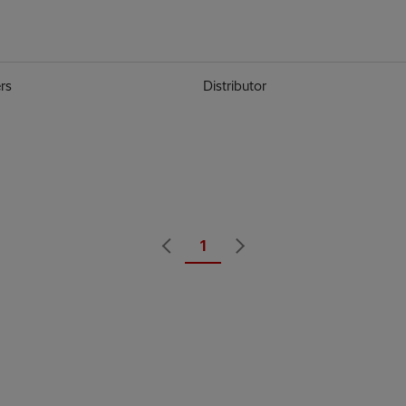
rs
Distributor
1