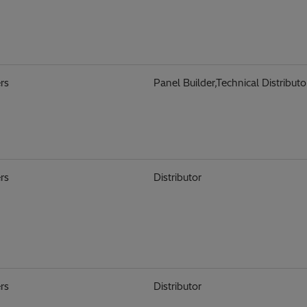
rs
Panel Builder,Technical Distributo
rs
Distributor
rs
Distributor