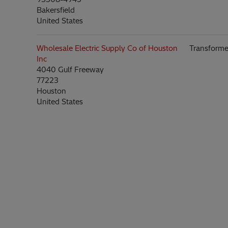
Bakersfield
United States
Wholesale Electric Supply Co of Houston
Transforme
Inc
4040 Gulf Freeway
77223
Houston
United States