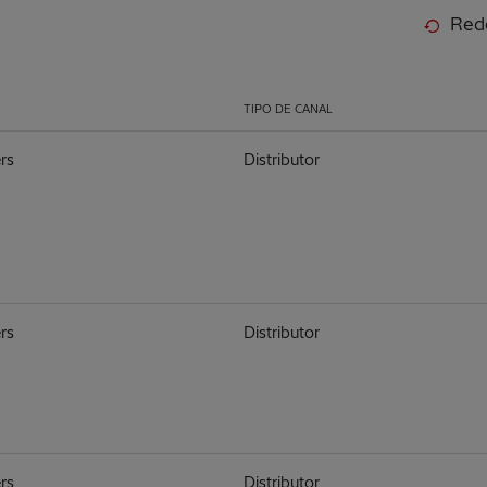
Rede
TIPO DE CANAL
rs
Distributor
rs
Distributor
rs
Distributor