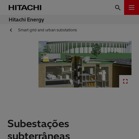
Hitachi Energy
Smart grid and urban substations
Subestações
subterrâneas