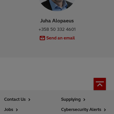
Juha Alopaeus
+358 50 332 4601
Send an email
Contact Us
Supplying
Jobs
Cybersecurity Alerts