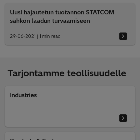
Uusi hajautetun tuotannon STATCOM
sähkön laadun turvaamiseen
29-06-2021
|
1 min read
Tarjontamme teollisuudelle
Industries