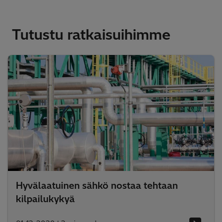
Tutustu ratkaisuihimme
Hyvälaatuinen sähkö nostaa tehtaan
kilpailukykyä