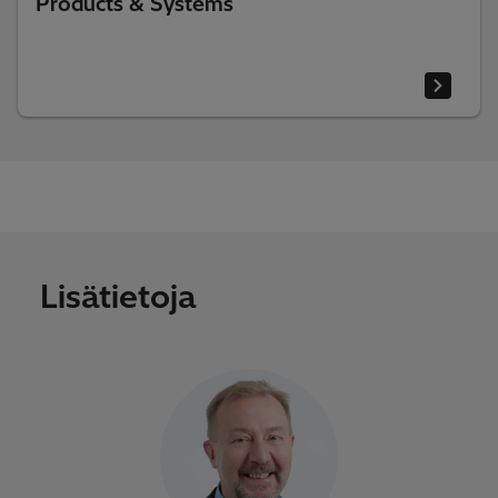
Products & Systems
Lisätietoja