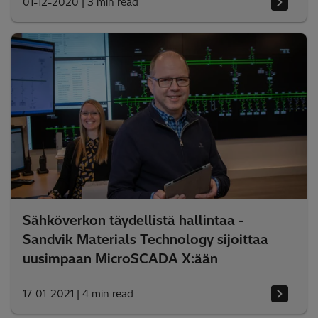
01-12-2020
|
3 min read
Sähköverkon täydellistä hallintaa -
Sandvik Materials Technology sijoittaa
uusimpaan MicroSCADA X:ään
17-01-2021
|
4 min read