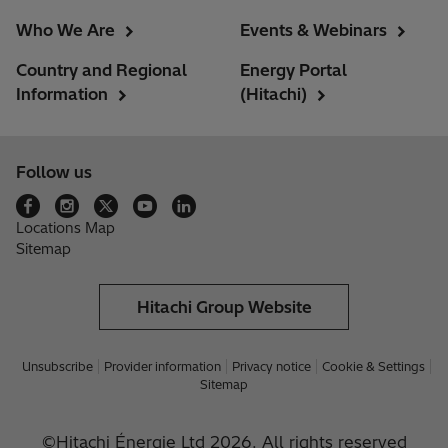
Who We Are
Events & Webinars
Country and Regional
Energy Portal
Information
(Hitachi)
Follow us
Locations Map
Sitemap
Hitachi Group Website
Unsubscribe
Provider information
Privacy notice
Cookie & Settings
Sitemap
©Hitachi Énergie Ltd 2026. All rights reserved