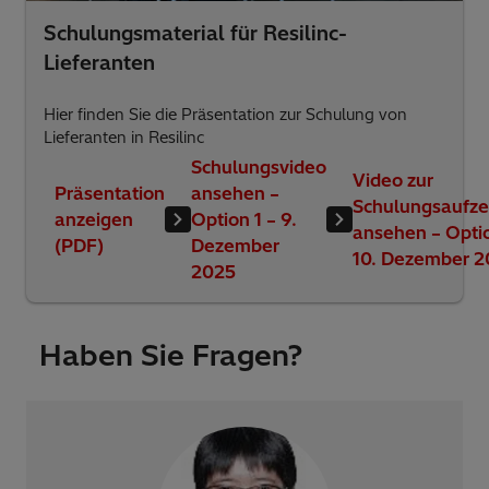
Schulungsmaterial für Resilinc-
Lieferanten
Hier finden Sie die Präsentation zur Schulung von
Lieferanten in Resilinc
Schulungsvideo
Video zur
Präsentation
ansehen –
Schulungsaufze
anzeigen
Option 1 – 9.
ansehen – Optio
(PDF)
Dezember
10. Dezember 
2025
Haben Sie Fragen?