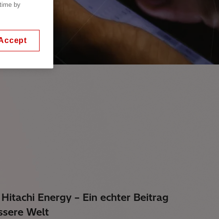
 time by
Accept
 Hitachi Energy – Ein echter Beitrag
ssere Welt