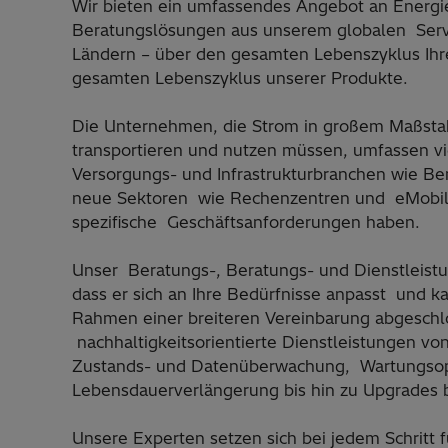
Wir bieten ein umfassendes Angebot an Energi
Beratungslösungen aus unserem globalen Serv
Ländern – über den gesamten Lebenszyklus Ihr
gesamten Lebenszyklus unserer Produkte. ​
Die Unternehmen, die Strom in großem Maßsta
transportieren und nutzen müssen, umfassen v
Versorgungs- und Infrastrukturbranchen wie Be
neue Sektoren wie Rechenzentren und eMobilit
spezifische Geschäftsanforderungen haben.
Unser Beratungs-, Beratungs- und Dienstleistun
dass er sich an Ihre Bedürfnisse anpasst und k
Rahmen einer breiteren Vereinbarung abgeschl
nachhaltigkeitsorientierte Dienstleistungen von 
Zustands- und Datenüberwachung, Wartungsop
Lebensdauerverlängerung bis hin zu Upgrades b
Unsere Experten setzen sich bei jedem Schritt fü