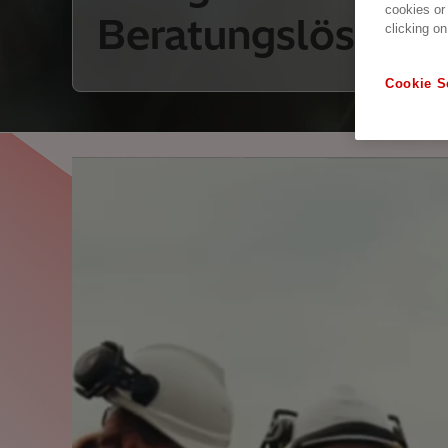
cookies or
Beratungslösung
clicking on
Cookie S