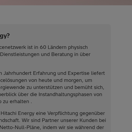
rgy?
cenetzwerk ist in 60 Ländern physisch
 Dienstleistungen und Beratung in über
 Jahrhundert Erfahrung und Expertise liefert
vicelösungen von heute und morgen, um
ergiewende zu unterstützen und bemüht sich,
berblick über die Instandhaltungsphasen von
 zu erhalten .
 Hitachi Energy eine Verpflichtung gegenüber
dschaft. Wir sind Partner unserer Kunden bei
 Netto-Null-Pläne, indem wir sie während der