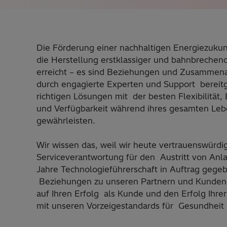
Die Förderung einer nachhaltigen Energiezukunft
die Herstellung erstklassiger und bahnbrechen
erreicht – es sind Beziehungen und Zusammenarb
durch engagierte Experten und Support bereitg
richtigen Lösungen mit der besten Flexibilität, E
und Verfügbarkeit während ihres gesamten Leb
gewährleisten.
Wir wissen das, weil wir heute vertrauenswürdi
Serviceverantwortung für den Austritt von Anla
Jahre Technologieführerschaft in Auftrag gege
Beziehungen zu unseren Partnern und Kunden 
auf Ihren Erfolg als Kunde und den Erfolg Ihre
mit unseren Vorzeigestandards für Gesundheit 