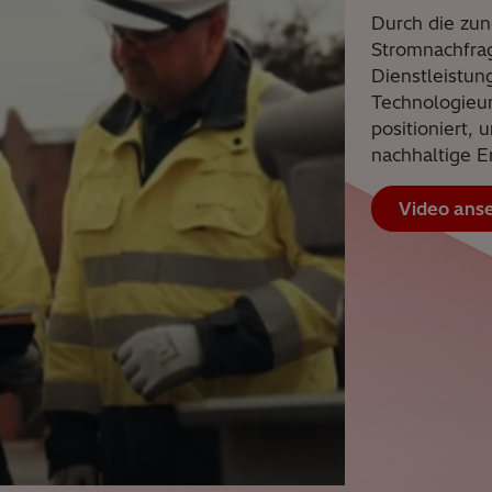
Durch die zun
Stromnachfra
Dienstleistun
Technologieun
positioniert,
nachhaltige E
Video ans