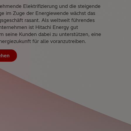
ehmende Elektrifizierung und die steigende
ge im Zuge der Energiewende wächst das
gsgeschäft rasant. Als weltweit führendes
ternehmen ist Hitachi Energy gut
 um seine Kunden dabei zu unterstützen, eine
nergiezukunft für alle voranzutreiben.
ehen