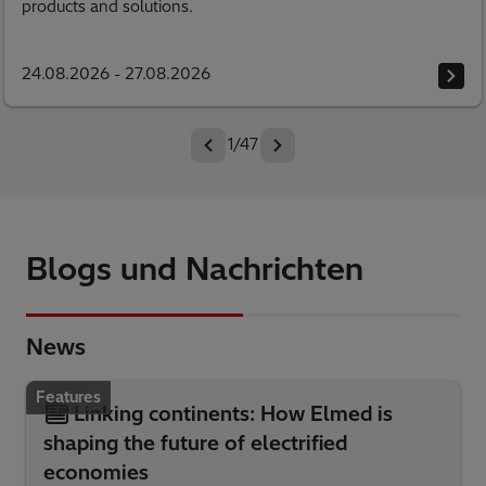
products and solutions.
24.08.2026 - 27.08.2026
1
/
47
Blogs und Nachrichten
News
Features
Linking continents: How Elmed is
shaping the future of electrified
economies