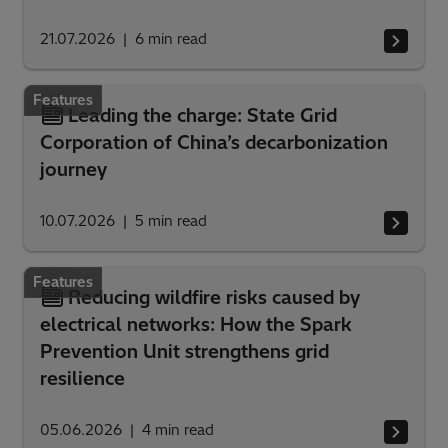
21.07.2026
6
min read
Features
Leading the charge: State Grid
Corporation of China’s decarbonization
journey
10.07.2026
5
min read
Features
Reducing wildfire risks caused by
electrical networks: How the Spark
Prevention Unit strengthens grid
resilience
05.06.2026
4
min read