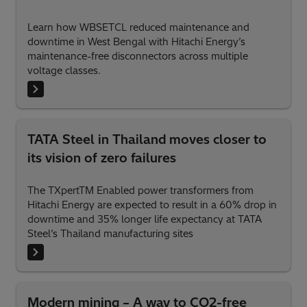
Learn how WBSETCL reduced maintenance and
downtime in West Bengal with Hitachi Energy’s
maintenance-free disconnectors across multiple
voltage classes.
TATA Steel in Thailand moves closer to
its vision of zero failures
The TXpertTM Enabled power transformers from
Hitachi Energy are expected to result in a 60% drop in
downtime and 35% longer life expectancy at TATA
Steel’s Thailand manufacturing sites
Modern mining – A way to CO2-free