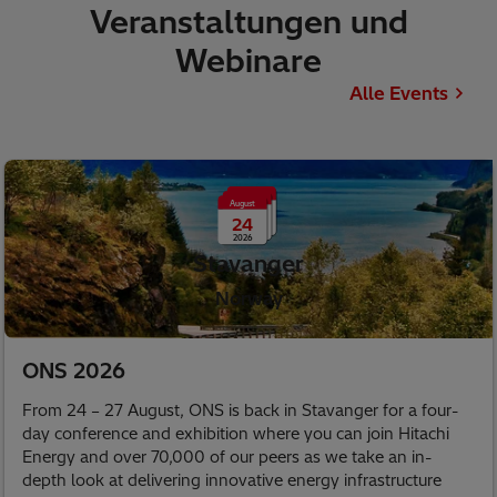
Veranstaltungen und
Webinare
Alle Events
August
24
2026
Stavanger
Norway
ONS 2026
From 24 – 27 August, ONS is back in Stavanger for a four-
day conference and exhibition where you can join Hitachi
Energy and over 70,000 of our peers as we take an in-
depth look at delivering innovative energy infrastructure