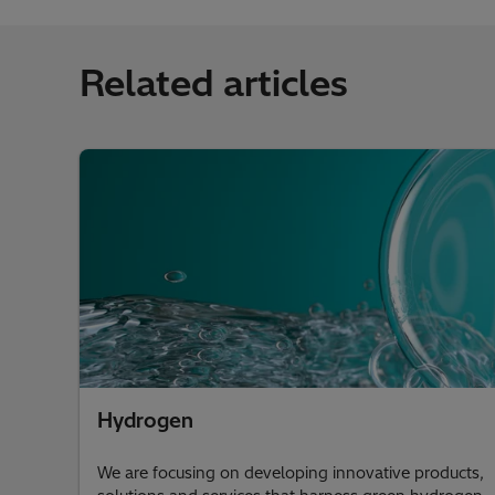
Related articles
Hydrogen
We are focusing on developing innovative products,