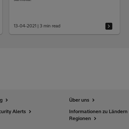
13-04-2021
|
3 min read
ng
Über uns
urity Alerts
Informationen zu Ländern
Regionen