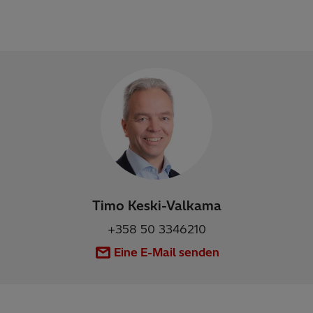
Timo Keski-Valkama
+358 50 3346210
Eine E-Mail senden