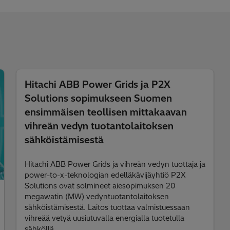
Hitachi ABB Power Grids ja P2X
Solutions sopimukseen Suomen
ensimmäisen teollisen mittakaavan
vihreän vedyn tuotantolaitoksen
sähköistämisestä
Hitachi ABB Power Grids ja vihreän vedyn tuottaja ja
power-to-x-teknologian edelläkävijäyhtiö P2X
Solutions ovat solmineet aiesopimuksen 20
megawatin (MW) vedyntuotantolaitoksen
sähköistämisestä. Laitos tuottaa valmistuessaan
vihreää vetyä uusiutuvalla energialla tuotetulla
sähköllä.