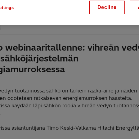
stag, 22.11.2022, 09:00 - 09:30 EET
Decline
ettings
ine
o webinaaritallenne: vihreän ved
i sähköjärjestelmän
giamurroksessa
vedyn tuotannossa sähkö on tärkein raaka-aine ja näiden
n odotetaan ratkaisevan energiamurroksen haasteita.
issa käydään läpi sähkön roolia vihreän vedyn tuotannoss
.
issa asiantuntijana Timo Keski-Valkama Hitachi Energyltä