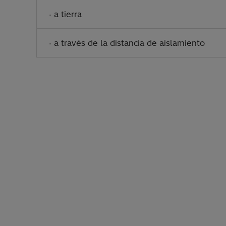
· a tierra
· a través de la distancia de aislamiento