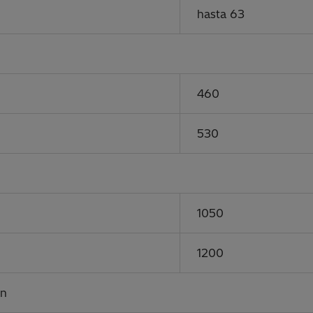
hasta 63
460
530
1050
1200
ón