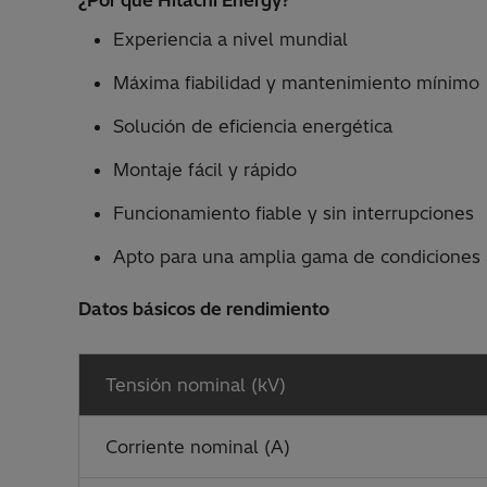
¿Por qué Hitachi Energy?
Experiencia a nivel mundial
Máxima fiabilidad y mantenimiento mínimo
Solución de eficiencia energética
Montaje fácil y rápido
Funcionamiento fiable y sin interrupciones
Apto para una amplia gama de condiciones
Datos básicos de rendimiento
Tensión nominal (kV)
Corriente nominal (A)