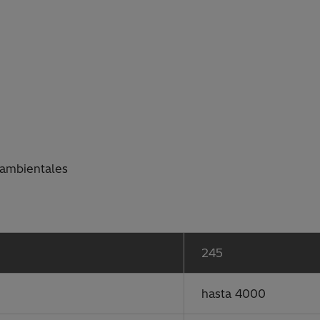
 ambientales
245
hasta 4000