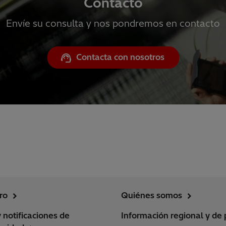
Contacto
Envíe su consulta y nos pondremos en contacto
Contacta con nosotros
ro
Quiénes somos
y notificaciones de
Información regional y de 