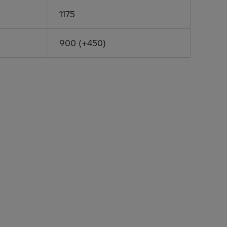
1175
900 (+450)