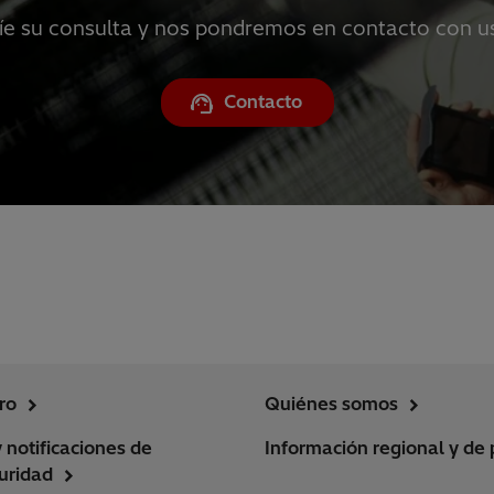
íe su consulta y nos pondremos en contacto con u
Contacto
ro
Quiénes somos
y notificaciones de
Información regional y de 
uridad