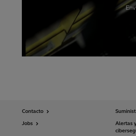
Env
Contacto
Suminist
Jobs
Alertas 
ciberseg