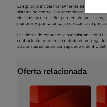
El equipo principal normalmente tiene una vida 
sistema de control. Los reemplazos generalmen
sin cambios de diseño, pero en algunos casos, 
menores y, por lo tanto, se ofrecen caso por ca
Las piezas de repuesto se suministran según la 
contractualmente en el contrato de entrega del
adicionales se piden por separado o dentro de
Oferta relacionada