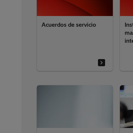
Acuerdos de servicio
Ins
ma
int