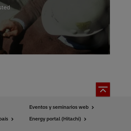
sted
Eventos y seminarios web
país
Energy portal (Hitachi)