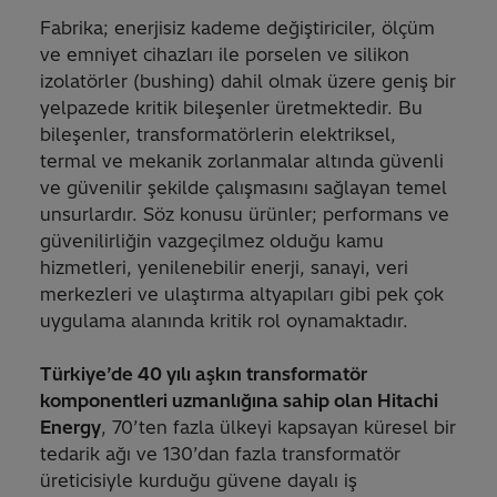
Fabrika; enerjisiz kademe değiştiriciler, ölçüm
ve emniyet cihazları ile porselen ve silikon
izolatörler (bushing) dahil olmak üzere geniş bir
yelpazede kritik bileşenler üretmektedir. Bu
bileşenler, transformatörlerin elektriksel,
termal ve mekanik zorlanmalar altında güvenli
ve güvenilir şekilde çalışmasını sağlayan temel
unsurlardır. Söz konusu ürünler; performans ve
güvenilirliğin vazgeçilmez olduğu kamu
hizmetleri, yenilenebilir enerji, sanayi, veri
merkezleri ve ulaştırma altyapıları gibi pek çok
uygulama alanında kritik rol oynamaktadır.
Türkiye’de 40 yılı aşkın transformatör
komponentleri uzmanlığına sahip olan Hitachi
Energy
, 70’ten fazla ülkeyi kapsayan küresel bir
tedarik ağı ve 130’dan fazla transformatör
üreticisiyle kurduğu güvene dayalı iş