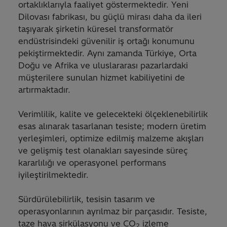
ortaklıklarıyla faaliyet göstermektedir. Yeni
Dilovası fabrikası, bu güçlü mirası daha da ileri
taşıyarak şirketin küresel transformatör
endüstrisindeki güvenilir iş ortağı konumunu
pekiştirmektedir. Aynı zamanda Türkiye, Orta
Doğu ve Afrika ve uluslararası pazarlardaki
müşterilere sunulan hizmet kabiliyetini de
artırmaktadır.
Verimlilik, kalite ve gelecekteki ölçeklenebilirlik
esas alınarak tasarlanan tesiste; modern üretim
yerleşimleri, optimize edilmiş malzeme akışları
ve gelişmiş test olanakları sayesinde süreç
kararlılığı ve operasyonel performans
iyileştirilmektedir.
Sürdürülebilirlik, tesisin tasarım ve
operasyonlarının ayrılmaz bir parçasıdır. Tesiste,
taze hava sirkülasyonu ve CO
izleme
2