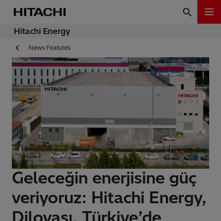
Hitachi Energy
News Features
Geleceğin enerjisine güç
veriyoruz: Hitachi Energy,
Dilovası, Türkiye’de