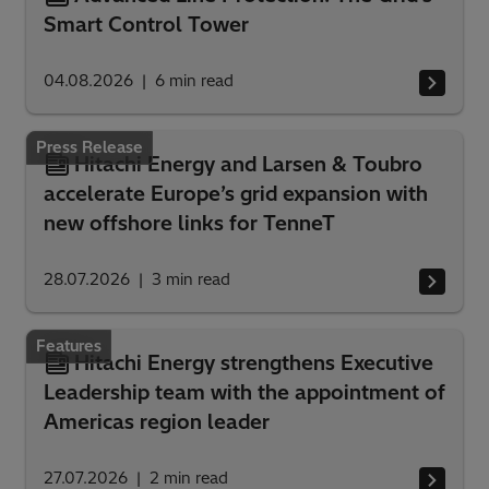
Smart Control Tower
04.08.2026
6
min read
Press Release
Hitachi Energy and Larsen & Toubro
accelerate Europe’s grid expansion with
new offshore links for TenneT
28.07.2026
3
min read
Features
Hitachi Energy strengthens Executive
Leadership team with the appointment of
Americas region leader
27.07.2026
2
min read