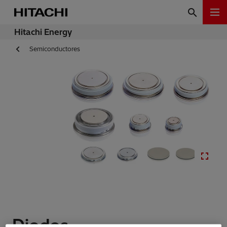
Hitachi Energy
Semiconductores
Diodos