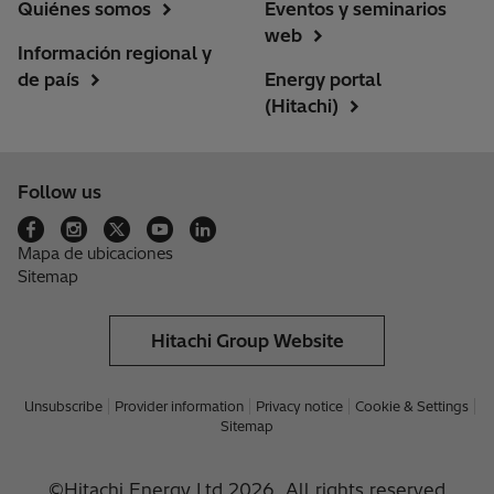
Quiénes somos
Eventos y seminarios
web
Información regional y
de país
Energy portal
(Hitachi)
Follow us
Mapa de ubicaciones
Sitemap
Hitachi Group Website
Unsubscribe
Provider information
Privacy notice
Cookie & Settings
Sitemap
©Hitachi Energy Ltd 2026. All rights reserved