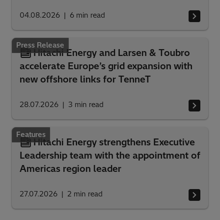
04.08.2026
6
min read
Press Release
Hitachi Energy and Larsen & Toubro
accelerate Europe’s grid expansion with
new offshore links for TenneT
28.07.2026
3
min read
Features
Hitachi Energy strengthens Executive
Leadership team with the appointment of
Americas region leader
27.07.2026
2
min read