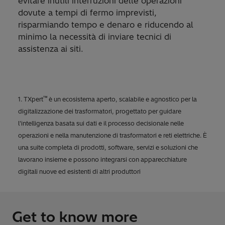
evitare inutili interruzioni delle operazioni
dovute a tempi di fermo imprevisti,
risparmiando tempo e denaro e riducendo al
minimo la necessità di inviare tecnici di
assistenza ai siti.
™
1. TXpert
è un ecosistema aperto, scalabile e agnostico per la
digitalizzazione dei trasformatori, progettato per guidare
l'intelligenza basata sui dati e il processo decisionale nelle
operazioni e nella manutenzione di trasformatori e reti elettriche. È
una suite completa di prodotti, software, servizi e soluzioni che
lavorano insieme e possono integrarsi con apparecchiature
digitali nuove ed esistenti di altri produttori
Get to know more