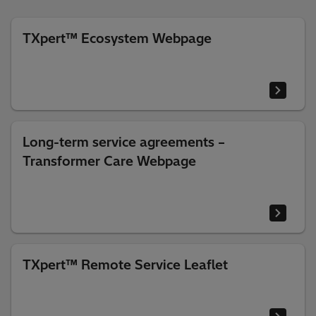
TXpert™ Ecosystem Webpage
Long-term service agreements –
Transformer Care Webpage
TXpert™ Remote Service Leaflet