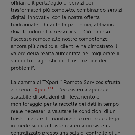
offriamo il portafoglio di servizi per
trasformatori più completo, combinando servizi
digitali innovativi con la nostra offerta
tradizionale. Durante la pandemia, abbiamo
dovuto ridurre l'accesso ai siti. Ciò ha reso
l'accesso remoto alle nostre competenze
ancora più gradito ai clienti e ha dimostrato il
valore della realtà aumentata nel migliorare il
supporto diagnostico e di risoluzione dei
problemi”.
™
La gamma di TXpert
Remote Services sfrutta
TM
1
appieno
TXpert
, l'ecosistema aperto e
scalabile di soluzioni di rilevamento e
monitoraggio per la raccolta dei dati in tempo
reale necessari a valutare le condizioni di un
trasformatore. Il monitoraggio remoto collega
in modo sicuro i trasformatori a un sistema
centralizzato presso una sala di controllo di un