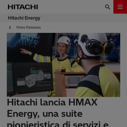
Hitachi Energy
Press Releases
Hitachi lancia HMAX
Energy, una suite
pionieristica di servizi e