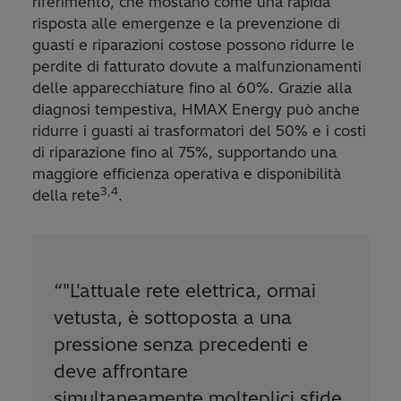
riferimento, che mostano come una rapida
risposta alle emergenze e la prevenzione di
guasti e riparazioni costose possono ridurre le
perdite di fatturato dovute a malfunzionamenti
delle apparecchiature fino al 60%. Grazie alla
diagnosi tempestiva, HMAX Energy può anche
ridurre i guasti ai trasformatori del 50% e i costi
di riparazione fino al 75%, supportando una
maggiore efficienza operativa e disponibilità
3,4
della rete
.
“
"L'attuale rete elettrica, ormai
vetusta, è sottoposta a una
pressione senza precedenti e
deve affrontare
simultaneamente molteplici sfide,