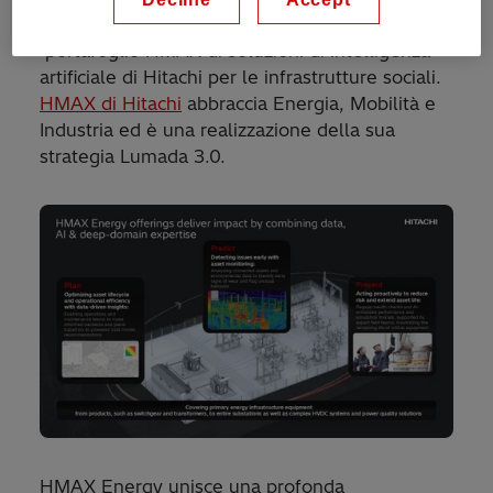
ha lanciato HMAX Energy, l'ultima novità del
portafoglio HMAX di soluzioni di intelligenza
artificiale di Hitachi per le infrastrutture sociali.
HMAX di Hitachi
abbraccia Energia, Mobilità e
Industria ed è una realizzazione della sua
strategia Lumada 3.0.
HMAX Energy unisce una profonda