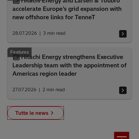
Hitachi Energy and Larsen & Toubro
accelerate Europe’s grid expansion with
new offshore links for TenneT
28.07.2026
3
min read
Features
Hitachi Energy strengthens Executive
Leadership team with the appointment of
Americas region leader
27.07.2026
2
min read
Tutte le news