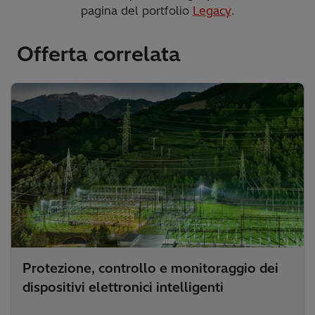
pagina del portfolio
Legacy
.
Offerta correlata
Protezione, controllo e monitoraggio dei
dispositivi elettronici intelligenti