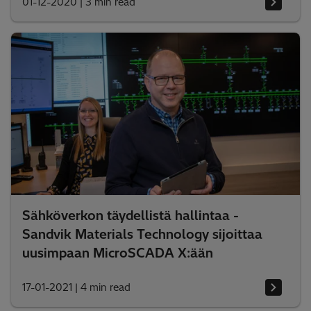
01-12-2020
|
3 min read
Sähköverkon täydellistä hallintaa -
Sandvik Materials Technology sijoittaa
uusimpaan MicroSCADA X:ään
17-01-2021
|
4 min read