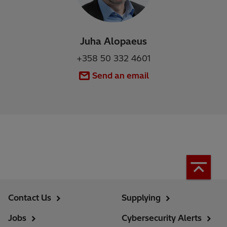
Juha Alopaeus
+358 50 332 4601
Send an email
Contact Us
Supplying
Jobs
Cybersecurity Alerts