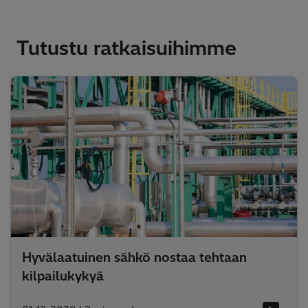
Tutustu ratkaisuihimme
Hyvälaatuinen sähkö nostaa tehtaan
kilpailukykyä