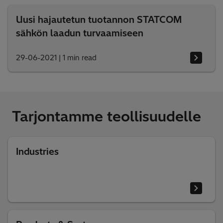
Uusi hajautetun tuotannon STATCOM
sähkön laadun turvaamiseen
29-06-2021
|
1 min read
Tarjontamme teollisuudelle
Industries