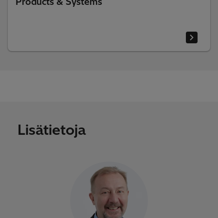
Products & Systems
Lisätietoja