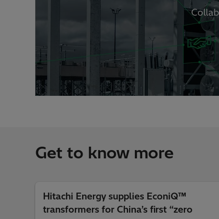
Collab
Get to know more
Hitachi Energy supplies EconiQ™
transformers for China’s first “zero