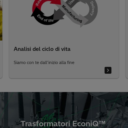
Analisi del ciclo di vita
Siamo con te dall’inizio alla fine
Trasformatori EconiQ™ ​