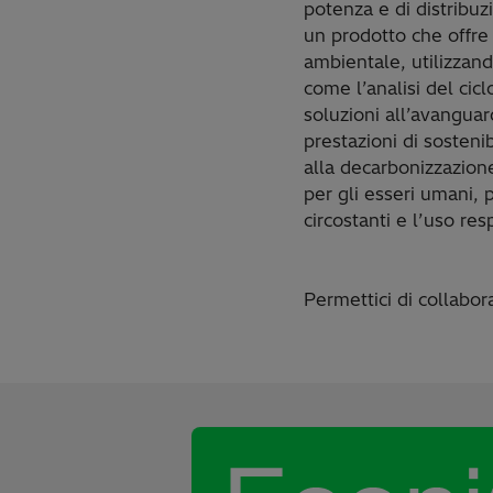
potenza e di distribu
un prodotto che offre
ambientale, utilizzan
come l’analisi del cicl
soluzioni all’avanguar
prestazioni di sosteni
alla decarbonizzazione
per gli esseri umani,
circostanti e l’uso res
Permettici di collabor