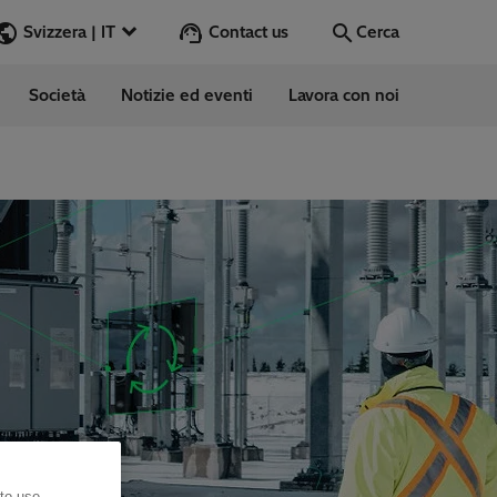
Contact us
Svizzera | IT
Cerca
Società
Notizie ed eventi
Lavora con noi
Cerca
Vai
 to use