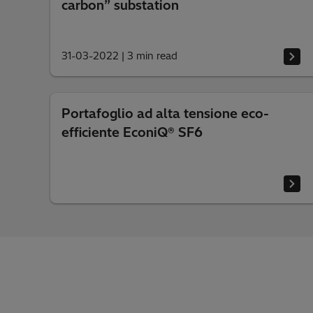
carbon” substation
31-03-2022
|
3 min read
Portafoglio ad alta tensione eco-
efficiente EconiQ® SF6