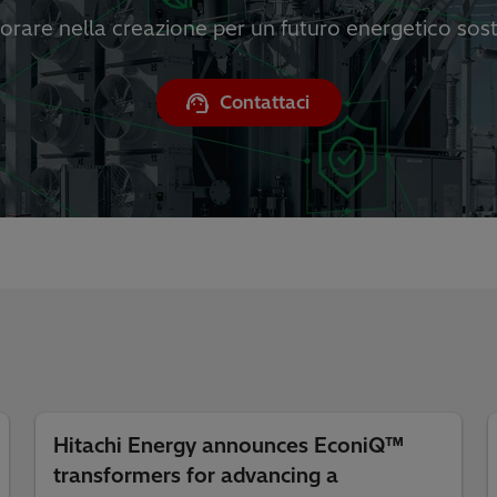
orare nella creazione per un futuro energetico sost
Contattaci
Hitachi Energy announces EconiQ™
transformers for advancing a