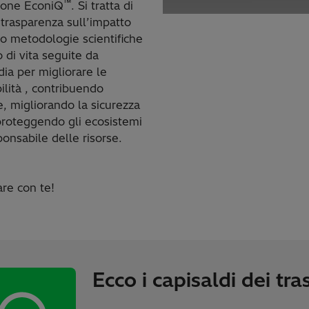
™
zione EconiQ
. Si tratta di
 trasparenza sull’impatto
do metodologie scientifiche
o di vita seguite da
dia per migliorare le
bilità , contribuendo
, migliorando la sicurezza
 proteggendo gli ecosistemi
ponsabile delle risorse.
are con te!
Ecco i capisaldi dei tr