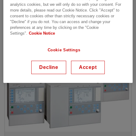
analytics cookies, but we will only do so with your consent. For
more details, please read our Cookie Notice. Click "Accept" to
consent to cookies other than strictly necessary cookies or
"Decline" if you do not. You can access and change your
preferences at any time by clicking on the "Cookie
Settings".
Cookie Notice
Unser Angebot
Cookie Settings
Decline
Accept