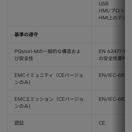
USB
HMI/プロト
HMI上のデジタ
基準の遵守
PQstorI-Mの一般的な構造およ
EN 62477
び安全性
の安全性要件」
EMCイミュニティ（CEバージョ
EN/IEC-610
ンのみ）
EMCエミッション（CEバージョ
EN/IEC-6100
ンのみ）
認証
CE