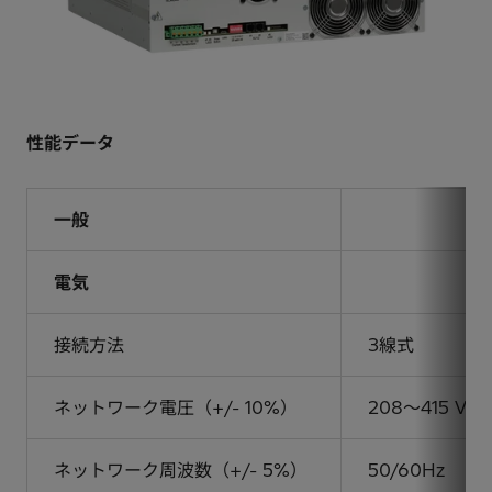
性能データ
一般
電気
接続方法
3線式
ネットワーク電圧（+/- 10%）
208～415 V
ネットワーク周波数（+/- 5%）
50/60Hz