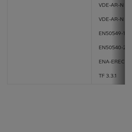
VDE-AR-N 410
VDE-AR-N 411
EN50549-1:2
EN50540-2:2
ENA-EREC G9
TF 3.3.1