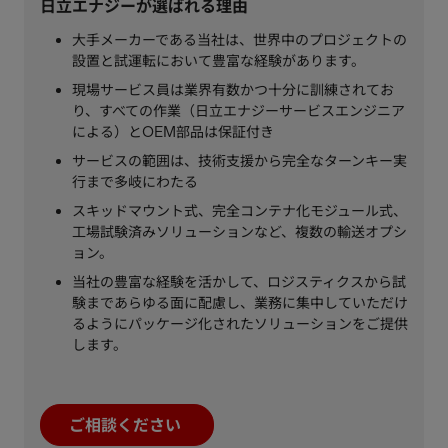
日立エナジーが選ばれる理由
大手メーカーである当社は、世界中のプロジェクトの
設置と試運転において豊富な経験があります。
現場サービス員は業界有数かつ十分に訓練されてお
り、すべての作業（日立エナジーサービスエンジニア
による）とOEM部品は保証付き
サービスの範囲は、技術支援から完全なターンキー実
行まで多岐にわたる
スキッドマウント式、完全コンテナ化モジュール式、
工場試験済みソリューションなど、複数の輸送オプシ
ョン。
当社の豊富な経験を活かして、ロジスティクスから試
験まであらゆる面に配慮し、業務に集中していただけ
るようにパッケージ化されたソリューションをご提供
します。
ご相談ください