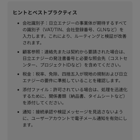
ヒントとベストプラクティス
会社識別子：日立エナジーの事業体が期待するすべて
の識別子（VAT/TIN、会社登録番号、GLNなど）を
入力します。これにより、ルーティングと検証が改善
されます。
顧客参照：連絡先または契約から要請された場合は、
日立エナジーの発注書番号と必要な照会先（コストセ
ンター、プロジェクトIDなど）を含めてください。
税金：税率、免除、四捨五入が現地の規制および日立
エナジーの要件に準拠していることを確認します。
添付ファイル：許可されている場合は、処理を迅速化
するために、関係書類（納品書、タイムシートなど）
を添付してください。
通知：接続承認や検証メッセージを見逃さないよう
に、ユーザーアカウントで電子メール通知を有効にし
ます。