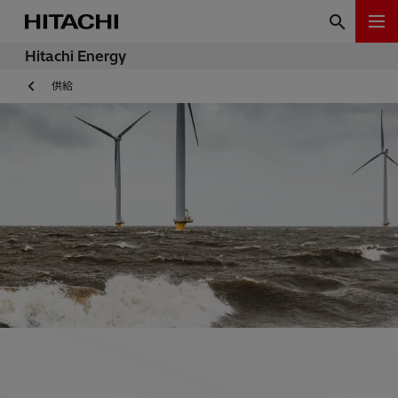
Hitachi Energy
供給