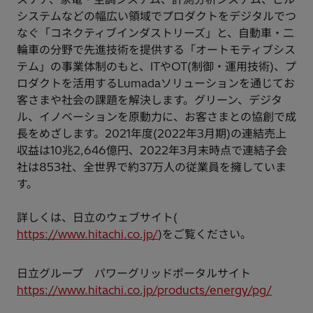
システムなどの幅広い領域でプロダクトをデジタルでつ
なぐ「コネクティブインダストリーズ」と、自動車・二
輪車の分野で先進技術を提供する「オートモティブシス
テム」の事業体制のもと、ITやOT(制御・運用技術)、プ
ロダクトを活用するLumadaソリューションを通じてお
客さまや社会の課題を解決します。グリーン、デジタ
ル、イノベーションを原動力に、お客さまとの協創で成
長をめざします。2021年度(2022年3月期)の連結売上
収益は10兆2,646億円、2022年3月末時点で連結子会
社は853社、全世界で約37万人の従業員を擁していま
す。
詳しくは、日立のウェブサイト(
https://www.hitachi.co.jp/
)をご覧ください。
日立グループ パワーグリッドポータルサイト
https://www.hitachi.co.jp/products/energy/pg/