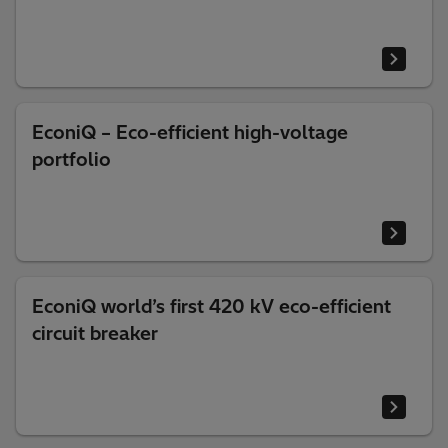
EconiQ – Eco-efficient high-voltage
portfolio
EconiQ world’s first 420 kV eco-efficient
circuit breaker