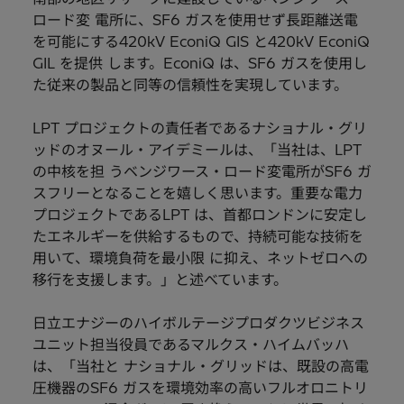
ロード変 電所に、SF6 ガスを使用せず長距離送電
を可能にする420kV EconiQ GIS と420kV EconiQ
GIL を提供 します。EconiQ は、SF6 ガスを使用し
た従来の製品と同等の信頼性を実現しています。
LPT プロジェクトの責任者であるナショナル・グリ
ッドのオヌール・アイデミールは、「当社は、LPT
の中核を担 うベンジワース・ロード変電所がSF6 ガ
スフリーとなることを嬉しく思います。重要な電力
プロジェクトであるLPT は、首都ロンドンに安定し
たエネルギーを供給するもので、持続可能な技術を
用いて、環境負荷を最小限 に抑え、ネットゼロへの
移行を支援します。」と述べています。
日立エナジーのハイボルテージプロダクツビジネス
ユニット担当役員であるマルクス・ハイムバッハ
は、「当社と ナショナル・グリッドは、既設の高電
圧機器のSF6 ガスを環境効率の高いフルオロニトリ