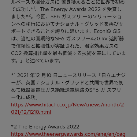
ルベースの混合ガスに 置き換えることに世界で初め
1
て成功し*
、The Energy Awards 2022 を受賞し
2
ました*
。今回、SF6 ガスフリ ーのソリューショ
ンへの移行においてナショナル・グリッドを再びサ
ポートできることを誇りに思います。EconiQ GIS
は、当社の画期的なSF6 ガスフリー420 kV 遮断器
で信頼性と拡張性が実証された、温室効果ガスの
CO2 換算排出量を最も低減する技術を基にしていま
す。」と述べています。
*1 2021 年12 月10 日ニュースリリース「日立エナジ
ーが、英国ナショナル・グリッドと共同で世界で初
めて既設高電圧ガス絶縁送電線路のSF6 ガ スフリ
ー化に成功」
https://www.hitachi.co.jp/New/cnews/month/2
021/12/1210.html
*2 The Energy Awards 2022
https://www.theenergyawards.com/ene/en/pag