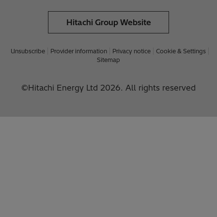
Hitachi Group Website
Unsubscribe
Provider information
Privacy notice
Cookie & Settings
Sitemap
©Hitachi Energy Ltd 2026. All rights reserved