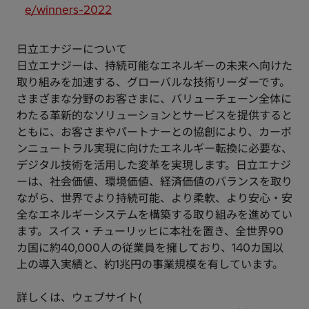
e/winners-2022
日立エナジーについて
日立エナジーは、持続可能なエネルギーの未来へ向けた
取り組みを加速する、グローバルな技術リーダーです。
さまざまな分野のお客さまに、バリューチェーン全体に
わたる革新的なソリューションとサービスを提供すると
ともに、お客さまやパートナーとの協創により、カーボ
ンニュートラル実現に向けたエネルギー転換に必要な、
デジタル技術を活用した変革を実現します。日立エナジ
ーは、社会価値、環境価値、経済価値のバランスを取り
ながら、世界でより持続可能、より柔軟、より安心・安
全なエネルギーシステムを構築する取り組みを進めてい
ます。スイス・チューリッヒに本社を置き、全世界90
カ国に約40,000人の従業員を擁しており、140カ国以
上の導入実績と、約1兆円の事業規模を有しています。
詳しくは、ウェブサイト(