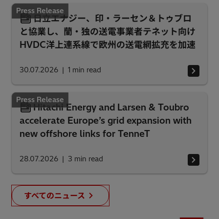
Press Release
日立エナジー、印・ラーセン＆トゥブロ
と協業し、蘭・独の送電事業者テネット向け
HVDC洋上連系線で欧州の送電網拡充を加速
30.07.2026
1
min read
Press Release
Hitachi Energy and Larsen & Toubro
accelerate Europe’s grid expansion with
new offshore links for TenneT
28.07.2026
3
min read
すべてのニュース