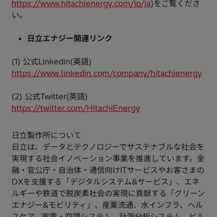
https://www.hitachienergy.com/jp/ja
)をご覧くださ
い。
日立エナジー関連リンク
(1) 公式Linkedin(英語)
https://www.linkedin.com/company/hitachienergy
(2) 公式Twitter(英語)
https://twitter.com/HitachiEnergy
日立製作所について
日立は、データとテクノロジーでサステナブルな社会を
実現する社会イノベーション事業を推進しています。金
融・官公庁・自治体・通信向けITサービスやお客さまの
DXを支援する「デジタルシステム&サービス」、エネ
ルギーや鉄道で脱炭素社会の実現に貢献する「グリーン
エナジー&モビリティ」、産業流通、水インフラ、ヘル
スケア、家電・空調システム、計測分析システム、ビル