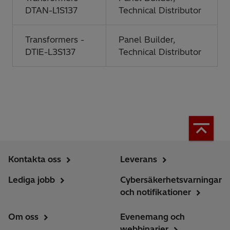
DTAN-L1S137
Technical Distributor
Transformers -
Panel Builder,
DTIE-L3S137
Technical Distributor
Kontakta oss
Leverans
Lediga jobb
Cybersäkerhetsvarningar
och notifikationer
Om oss
Evenemang och
webbinarier