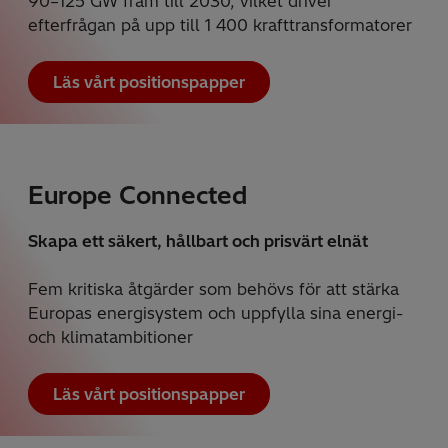
90–125 GW fram till 2030, vilket driver
efterfrågan på upp till 1 400 krafttransformatorer
Läs vårt positionspapper
Europe Connected
Skapa ett säkert, hållbart och prisvärt elnät
Fem kritiska åtgärder som behövs för att stärka
Europas energisystem och uppfylla sina energi-
och klimatambitioner
Läs vårt positionspapper