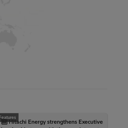
Features
Hitachi Energy strengthens Executive