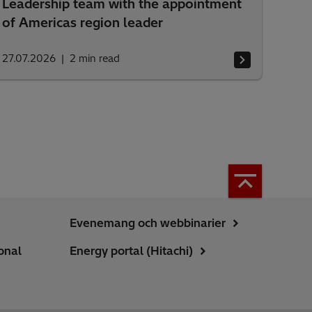
Leadership team with the appointment
of Americas region leader
27.07.2026
2
min read
Evenemang och webbinarier
onal
Energy portal (Hitachi)