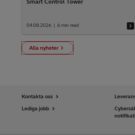
Smart Control Tower
04.08.2026
6
min read
Alla nyheter
Kontakta oss
Leveran
Lediga jobb
Cybersä
notifika