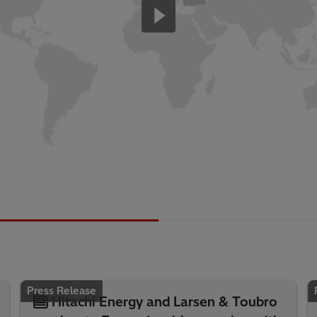
Press Release
Hitachi Energy and Larsen & Toubro