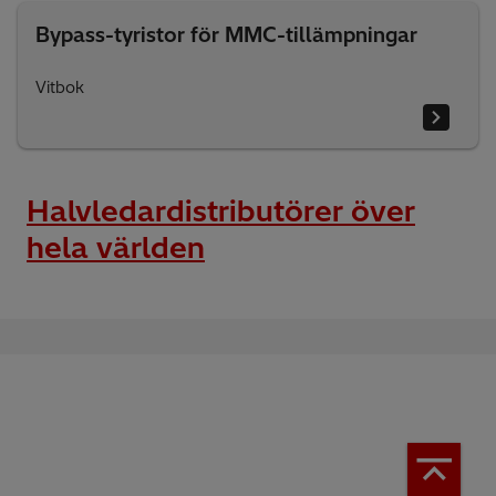
Bypass-tyristor för MMC-tillämpningar
Vitbok
Halvledardistributörer över
hela världen