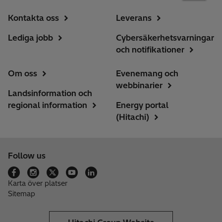
Kontakta oss
Leverans
Lediga jobb
Cybersäkerhetsvarningar
och notifikationer
Om oss
Evenemang och
webbinarier
Landsinformation och
regional information
Energy portal
(Hitachi)
Follow us
Karta över platser
Sitemap