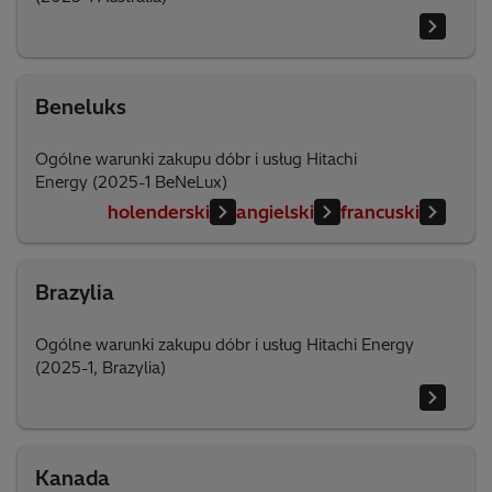
Beneluks
Ogólne warunki zakupu dóbr i usług Hitachi
Energy (2025-1 BeNeLux)
holenderski
angielski
francuski
Brazylia
Ogólne warunki zakupu dóbr i usług Hitachi Energy
(2025-1, Brazylia)
Kanada