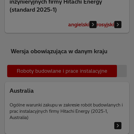
inżynieryjnych firmy Hitachi Energy
(standard 2025-1)
angielski
rosyjski
Wersja obowiązująca w danym kraju
Roboty budowlane i prace instalacyjne
Usł
Australia
Ogólne warunki zakupu w zakresie robót budowlanych i
prac instalacyjnych firmy Hitachi Energy (2025-1,
Australia)