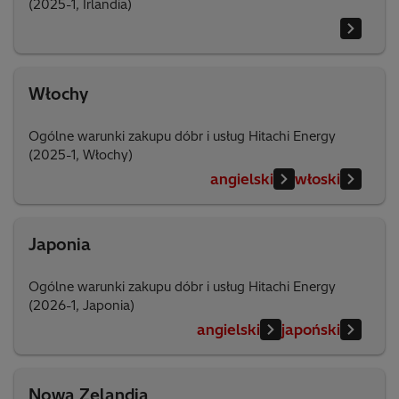
(2025-1, Irlandia)
Włochy
Ogólne warunki zakupu dóbr i usług Hitachi Energy
(2025-1, Włochy)
angielski
włoski
Japonia
Ogólne warunki zakupu dóbr i usług Hitachi Energy
(2026-1, Japonia)
angielski
japoński
Nowa Zelandia