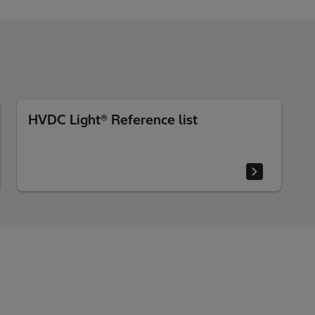
HVDC Light® Reference list