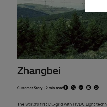
Zhangbei
Customer Story | 2 min read
The world's first DC-grid with HVDC Light tech