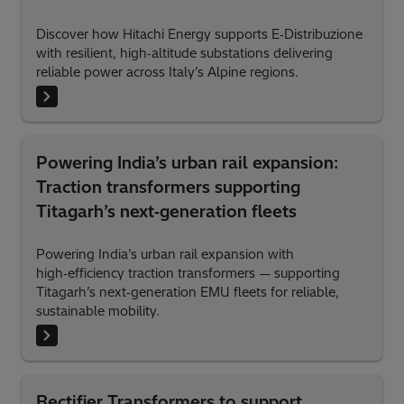
Discover how Hitachi Energy supports E‑Distribuzione
with resilient, high‑altitude substations delivering
reliable power across Italy’s Alpine regions.
Powering India’s urban rail expansion:
Traction transformers supporting
Titagarh’s next‑generation fleets
Powering India’s urban rail expansion with
high‑efficiency traction transformers — supporting
Titagarh’s next‑generation EMU fleets for reliable,
sustainable mobility.
Rectifier Transformers to support