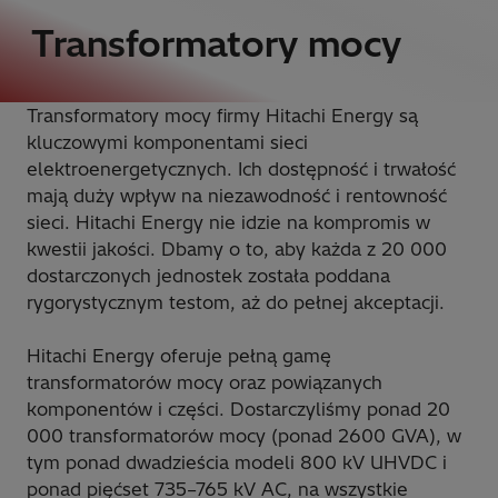
Transformatory mocy
Transformatory mocy firmy Hitachi Energy są
kluczowymi komponentami sieci
elektroenergetycznych. Ich dostępność i trwałość
mają duży wpływ na niezawodność i rentowność
sieci. Hitachi Energy nie idzie na kompromis w
kwestii jakości. Dbamy o to, aby każda z 20 000
dostarczonych jednostek została poddana
rygorystycznym testom, aż do pełnej akceptacji.
Hitachi Energy oferuje pełną gamę
transformatorów mocy oraz powiązanych
komponentów i części. Dostarczyliśmy ponad 20
000 transformatorów mocy (ponad 2600 GVA), w
tym ponad dwadzieścia modeli 800 kV UHVDC i
ponad pięćset 735–765 kV AC, na wszystkie