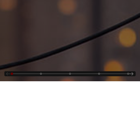
Kontakt
Dostawy do Hitachi
Energy
Oferty pracy
Cyberbezpieczeństwo