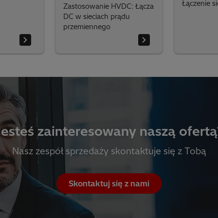
Łączenie si
Zastosowanie HVDC: Łącza
DC w sieciach prądu
przemiennego
Jesteś zainteresowany naszą ofertą
Nasz zespół sprzedaży skontaktuje się z Tobą
Skontaktuj się z nami