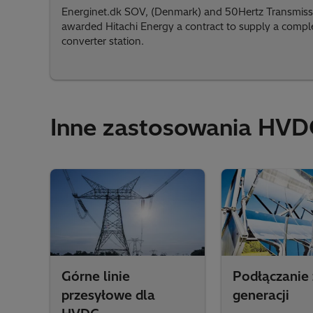
Energinet.dk SOV, (Denmark) and 50Hertz Transmis
awarded Hitachi Energy a contract to supply a compl
converter station.
Inne zastosowania HVD
Górne linie
Podłączanie 
przesyłowe dla
generacji