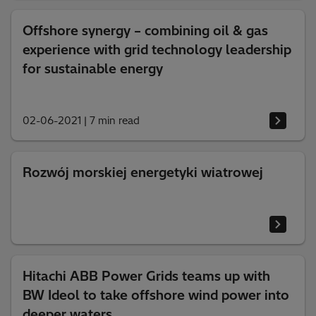
Offshore synergy – combining oil & gas
experience with grid technology leadership
for sustainable energy
02-06-2021
|
7 min read
Rozwój morskiej energetyki wiatrowej
Hitachi ABB Power Grids teams up with
BW Ideol to take offshore wind power into
deeper waters