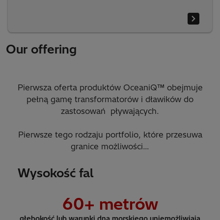
Our offering
Pierwsza oferta produktów OceaniQ™ obejmuje
pełną gamę transformatorów i dławików do
zastosowań pływających.
Pierwsze tego rodzaju portfolio, które przesuwa
granice możliwości…
Wysokość fal
60
+ metrów
głębokość lub warunki dna morskiego uniemożliwiają