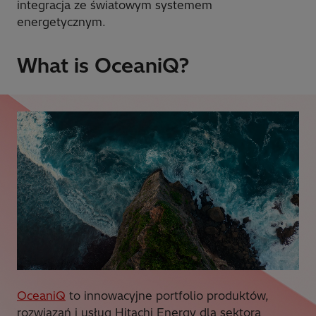
integracja ze światowym systemem
energetycznym.
What is OceaniQ?
OceaniQ
to innowacyjne portfolio produktów,
rozwiązań i usług Hitachi Energy dla sektora