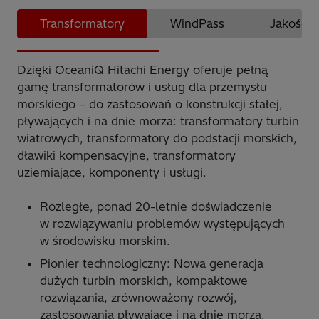
Transformatory
WindPass
Jakość z
Dzięki OceaniQ Hitachi Energy oferuje pełną
gamę transformatorów i usług dla przemysłu
morskiego – do zastosowań o konstrukcji stałej,
pływających i na dnie morza: transformatory turbin
wiatrowych, transformatory do podstacji morskich,
dławiki kompensacyjne, transformatory
uziemiające, komponenty i usługi.
Rozległe, ponad 20-letnie doświadczenie
w rozwiązywaniu problemów występujących
w środowisku morskim.
Pionier technologiczny: Nowa generacja
dużych turbin morskich, kompaktowe
rozwiązania, zrównoważony rozwój,
zastosowania pływające i na dnie morza.