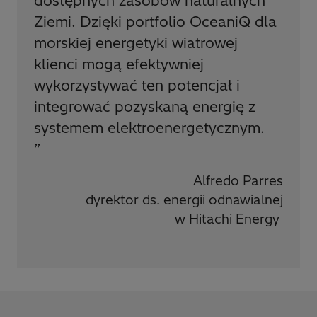
dostępnych zasobów naturalnych
Ziemi. Dzięki portfolio OceaniQ dla
morskiej energetyki wiatrowej
klienci mogą efektywniej
wykorzystywać ten potencjał i
integrować pozyskaną energię z
systemem elektroenergetycznym.
”
Alfredo Parres
dyrektor ds. energii odnawialnej
w Hitachi Energy